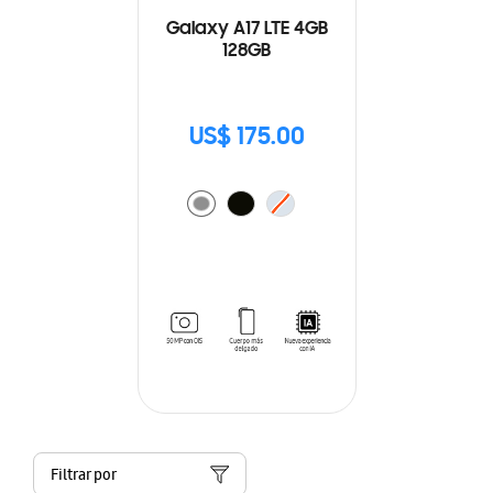
Galaxy A17 LTE 4GB
128GB
US$ 175.00
Filtrar por