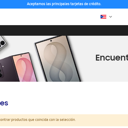
Aceptamos las principales tarjetas de crédito.
es
ntrar productos que coincida con la selección.