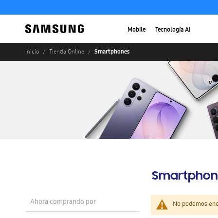
Mobile
Tecnología AI
Smartphones
Inicio
Tienda Online
Smartphon
Ahora comprando por
No podemos enco