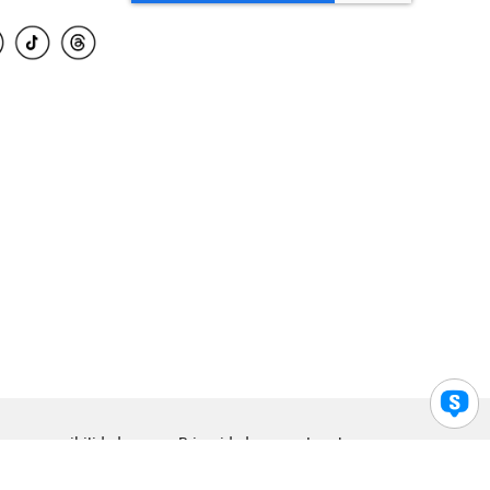
para accesibilidad
Privacidad
Legal