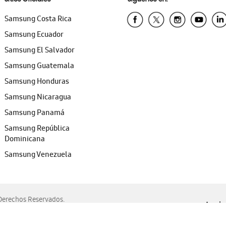
Samsung Costa Rica
Samsung Ecuador
Samsung El Salvador
Samsung Guatemala
Samsung Honduras
Samsung Nicaragua
Samsung Panamá
Samsung República
Dominicana
Samsung Venezuela
erechos Reservados.
Ayuda 
, Edge, Safari y Mozilla Firefox.