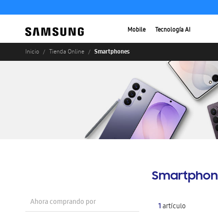
Mobile
Tecnología AI
Smartphones
Inicio
Tienda Online
Smartphon
Ahora comprando por
1
artículo