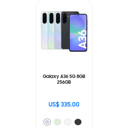
Galaxy A36 5G 8GB
256GB
US$ 335.00