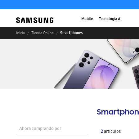
Mobile
Tecnología AI
Smartphones
Inicio
Tienda Online
Smartphon
Ahora comprando por
2
artículos