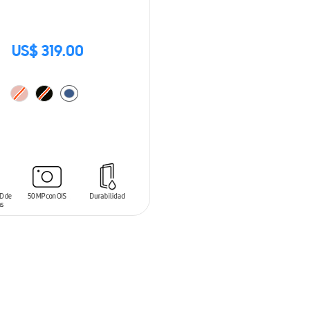
US$ 319.00
 AL CARRITO