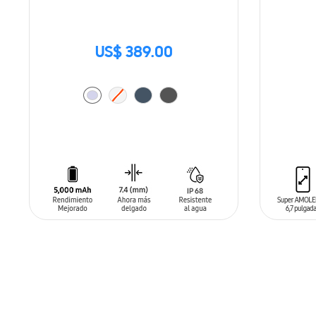
US$ 389.00
AÑADIR AL CARRITO
AÑADIR