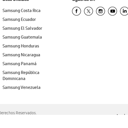
Samsung Costa Rica
Samsung Ecuador
Samsung El Salvador
Samsung Guatemala
Samsung Honduras
Samsung Nicaragua
Samsung Panamá
Samsung República
Dominicana
Samsung Venezuela
erechos Reservados.
Ayuda 
, Edge, Safari y Mozilla Firefox.