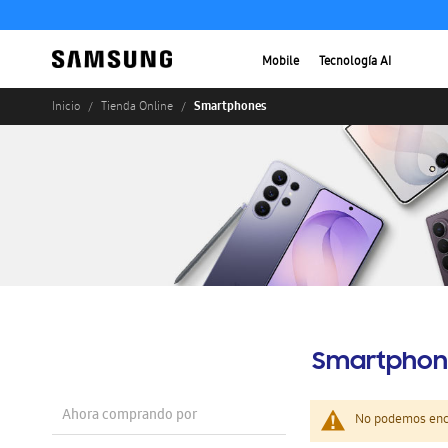
Mobile
Tecnología AI
Smartphones
Inicio
Tienda Online
Smartphon
Ahora comprando por
No podemos enco