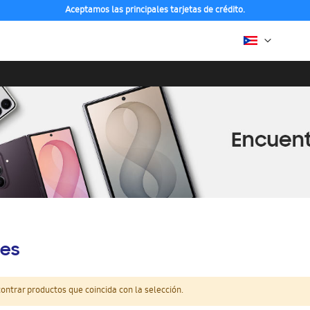
Aceptamos las principales tarjetas de crédito.
es
ntrar productos que coincida con la selección.