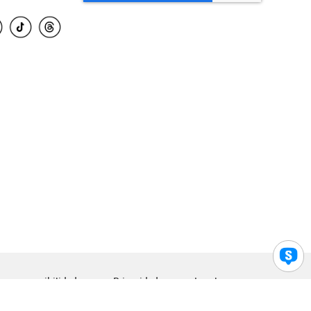
para accesibilidad
Privacidad
Legal