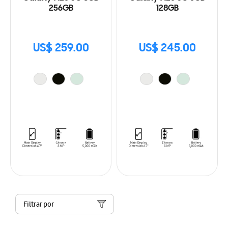
256GB
128GB
US$ 259.00
US$ 245.00
Filtrar por