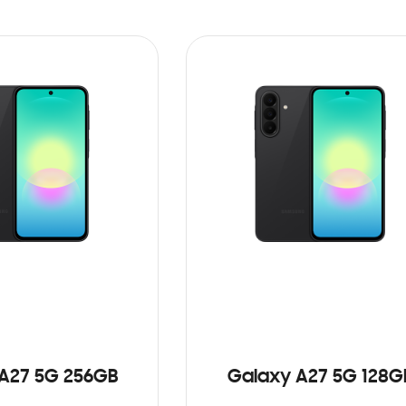
A27 5G 256GB
Galaxy A27 5G 128G