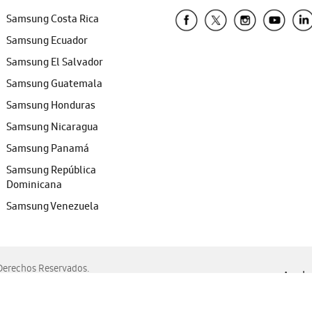
Samsung Costa Rica
Samsung Ecuador
Samsung El Salvador
Samsung Guatemala
Samsung Honduras
Samsung Nicaragua
Samsung Panamá
Samsung República
Dominicana
Samsung Venezuela
erechos Reservados.
Ayuda 
, Edge, Safari y Mozilla Firefox.