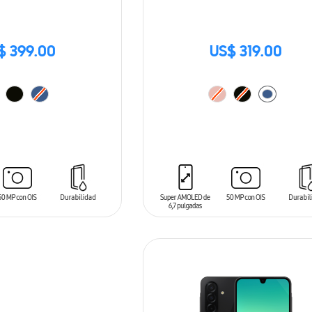
$ 399.00
US$ 319.00
ARRITO
AÑADIR AL CARRITO