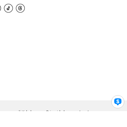
para accesibilidad
Privacidad
Legal