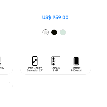
US$ 259.00
AÑADIR AL CARRITO