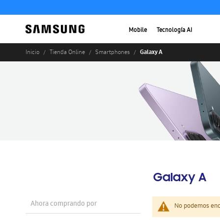
Mobile
Tecnología AI
Galaxy A
Inicio
Tienda Online
Smartphones
Galaxy A
Ahora comprando por
No podemos enco