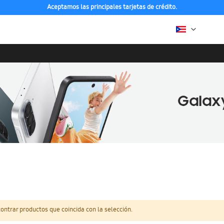
Aceptamos las principales tarjetas de crédito.
ntrar productos que coincida con la selección.