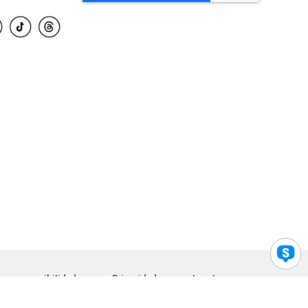
para accesibilidad
Privacidad
Legal