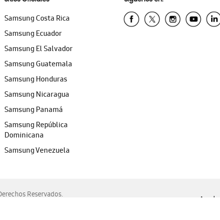
Samsung Costa Rica
Samsung Ecuador
Samsung El Salvador
Samsung Guatemala
Samsung Honduras
Samsung Nicaragua
Samsung Panamá
Samsung República
Dominicana
Samsung Venezuela
erechos Reservados.
Ayuda 
, Edge, Safari y Mozilla Firefox.