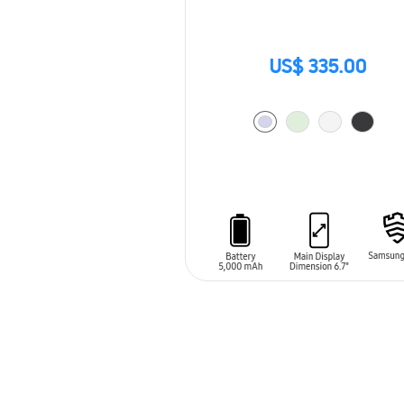
US$ 335.00
AÑADIR AL CARRITO