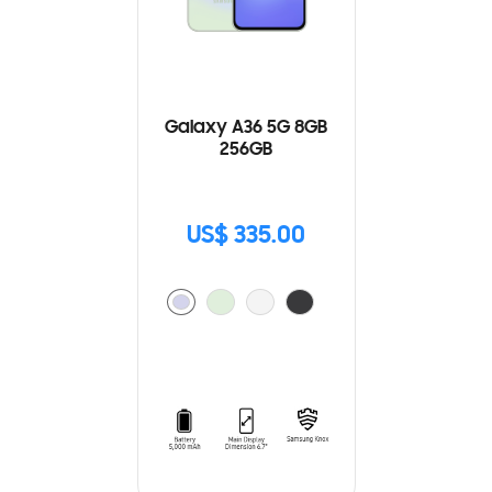
Galaxy A36 5G 8GB
256GB
US$ 335.00