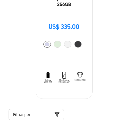
256GB
US$ 335.00
Filtrar por