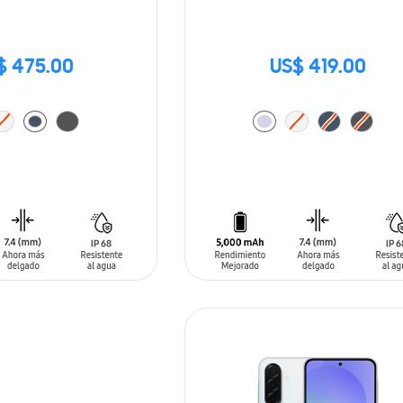
$ 475.00
US$ 419.00
ARRITO
AÑADIR AL CARRITO