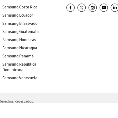
Samsung Costa Rica
Samsung Ecuador
Samsung El Salvador
Samsung Guatemala
Samsung Honduras
Samsung Nicaragua
Samsung Panamá
Samsung República
Dominicana
Samsung Venezuela
erechos Reservados.
Ayuda 
, Edge, Safari y Mozilla Firefox.