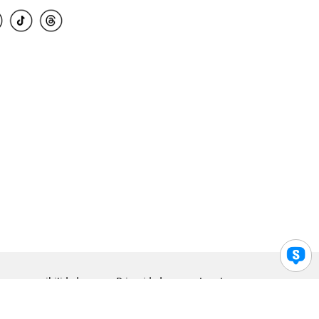
para accesibilidad
Privacidad
Legal