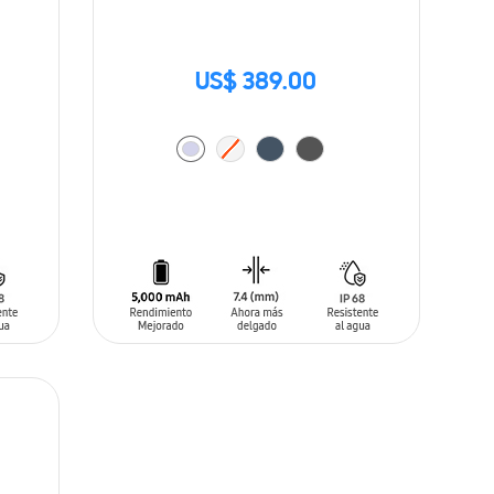
US$ 389.00
AÑADIR AL CARRITO