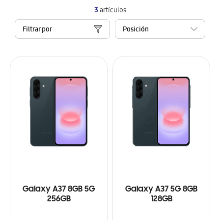
3
artículos
Filtrar por
Galaxy A37 8GB 5G
Galaxy A37 5G 8GB
256GB
128GB