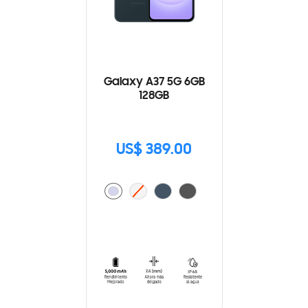
Galaxy A37 5G 6GB
128GB
US$ 389.00