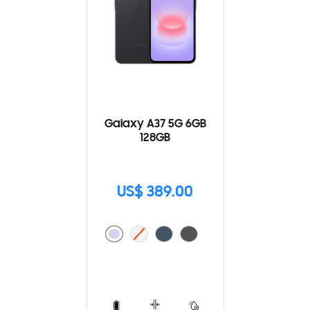
Galaxy A37 5G 6GB
128GB
US$ 389.00