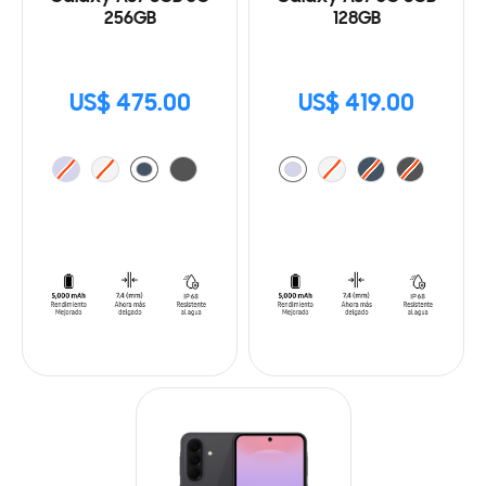
256GB
128GB
US$ 475.00
US$ 419.00