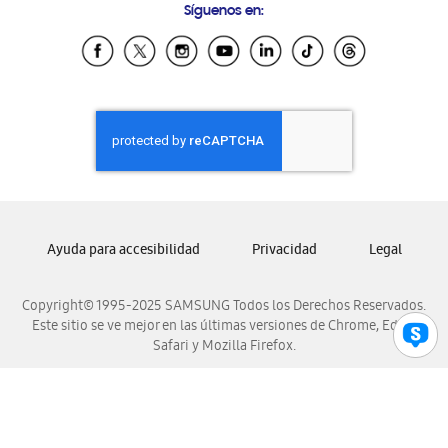
Síguenos en:
Samsung Ecuador
Samsung El Salvador
Samsung Guatemala
Samsung Honduras
Samsung Nicaragua
Samsung Panamá
Samsung República Dominicana
Samsung Venezuela
Ayuda para accesibilidad
Privacidad
Legal
Copyright© 1995-2025 SAMSUNG Todos los Derechos Reservados.
Este sitio se ve mejor en las últimas versiones de Chrome, Edge,
Safari y Mozilla Firefox.