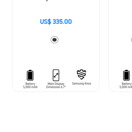
US$ 335.00
AÑADIR AL CARRITO
AÑADIR