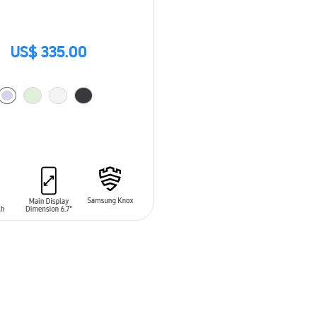
US$ 335.00
 AL CARRITO