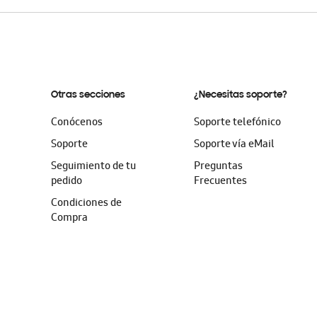
Otras secciones
¿Necesitas soporte?
Conócenos
Soporte telefónico
Soporte
Soporte vía eMail
Seguimiento de tu
Preguntas
pedido
Frecuentes
Condiciones de
Compra