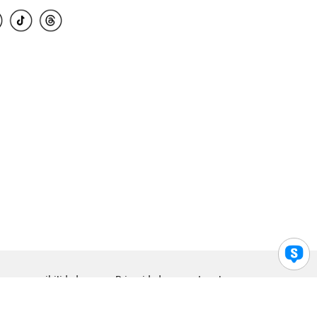
para accesibilidad
Privacidad
Legal