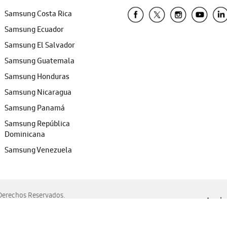
Samsung Costa Rica
Samsung Ecuador
Samsung El Salvador
Samsung Guatemala
Samsung Honduras
Samsung Nicaragua
Samsung Panamá
Samsung República
Dominicana
Samsung Venezuela
erechos Reservados.
Ayuda 
, Edge, Safari y Mozilla Firefox.