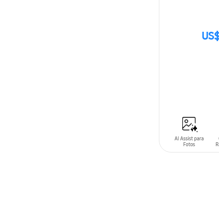
US$
SIN
STOCK