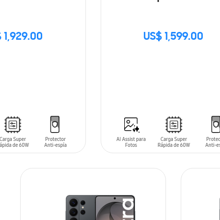
 1,929.00
US$ 1,599.00
SIN
STOCK