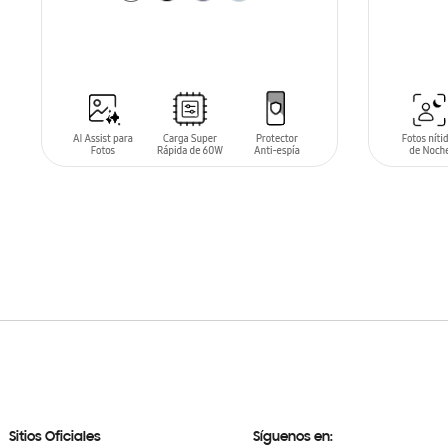
AÑADIR AL CARRITO
AÑADIR
Sitios Oficiales
Síguenos en: