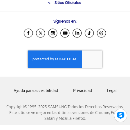
Sitios Oficiales
Condiciones de Compra
Soporte vía eMail
Preguntas Frecuentes
Samsung Costa Rica
Síguenos en:
Samsung Ecuador
Samsung El Salvador
Samsung Guatemala
Samsung Honduras
Samsung Nicaragua
Samsung Panamá
Samsung República Dominicana
Samsung Venezuela
Ayuda para accesibilidad
Privacidad
Legal
Copyright© 1995-2025 SAMSUNG Todos los Derechos Reservados.
Este sitio se ve mejor en las últimas versiones de Chrome, Edge,
Safari y Mozilla Firefox.