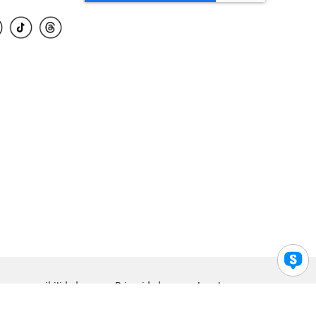
para accesibilidad
Privacidad
Legal