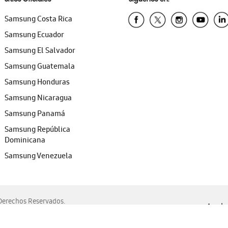
Samsung Costa Rica
Samsung Ecuador
Samsung El Salvador
Samsung Guatemala
Samsung Honduras
Samsung Nicaragua
Samsung Panamá
Samsung República
Dominicana
Samsung Venezuela
erechos Reservados.
Ayuda 
, Edge, Safari y Mozilla Firefox.