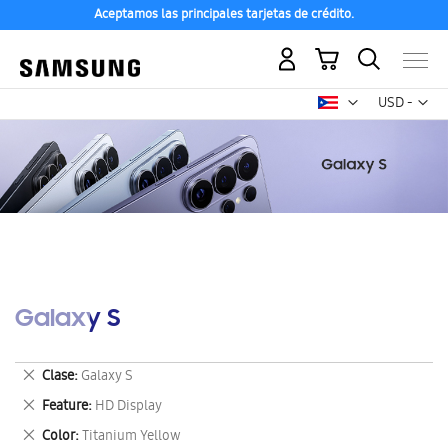
Aceptamos las principales tarjetas de crédito.
Mi carrito
Mon
USD -
dólar
estadounid
Galaxy S
Eliminar
Clase
Galaxy S
este
Eliminar
Feature
HD Display
artículo
este
Eliminar
Color
Titanium Yellow
artículo