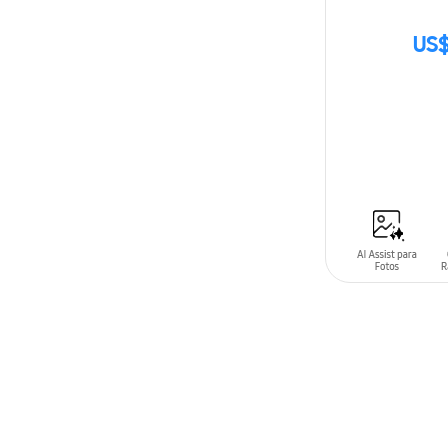
US$
SIN
STOCK