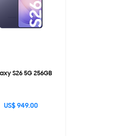
axy S26 5G 256GB
US$ 949.00