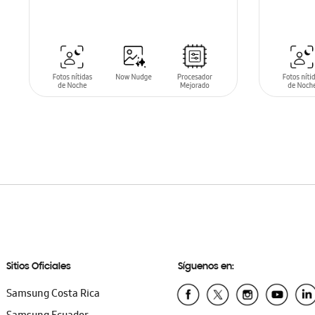
SIN
STO
AÑADIR AL CARRITO
Sitios Oficiales
Síguenos en:
Samsung Costa Rica