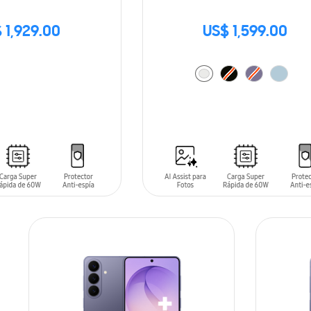
 1,929.00
US$ 1,599.00
AÑADIR AL CARRITO