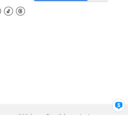
para accesibilidad
Privacidad
Legal