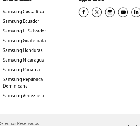
Samsung Costa Rica
Samsung Ecuador
Samsung El Salvador
Samsung Guatemala
Samsung Honduras
Samsung Nicaragua
Samsung Panamá
Samsung República
Dominicana
Samsung Venezuela
erechos Reservados.
Ayuda 
, Edge, Safari y Mozilla Firefox.