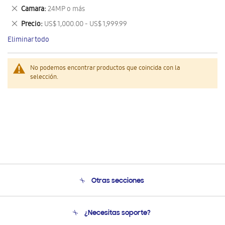
este
Eliminar
Camara
24MP o más
artículo
este
Eliminar
Precio
US$ 1,000.00 - US$ 1,999.99
artículo
este
Eliminar todo
artículo
No podemos encontrar productos que coincida con la
selección.
Otras secciones
Conócenos
¿Necesitas soporte?
Soporte