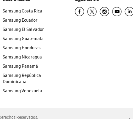
Samsung Costa Rica
Samsung Ecuador
Samsung El Salvador
Samsung Guatemala
Samsung Honduras
Samsung Nicaragua
Samsung Panamá
Samsung República
Dominicana
Samsung Venezuela
erechos Reservados.
Ayuda 
, Edge, Safari y Mozilla Firefox.