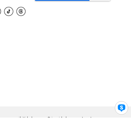
para accesibilidad
Privacidad
Legal