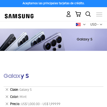
Aceptamos las principales tarjetas de crédito.
Mi carrito
Mon
USD -
dólar
estadounid
Galaxy S
Eliminar
Clase
Galaxy S
este
Eliminar
Color
Mint
artículo
este
Eliminar
Precio
US$ 1,000.00 - US$ 1,999.99
artículo