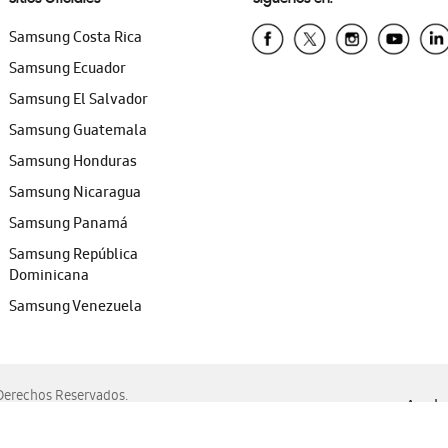
Samsung Costa Rica
Samsung Ecuador
Samsung El Salvador
Samsung Guatemala
Samsung Honduras
Samsung Nicaragua
Samsung Panamá
Samsung República
Dominicana
Samsung Venezuela
erechos Reservados.
Ayuda 
, Edge, Safari y Mozilla Firefox.