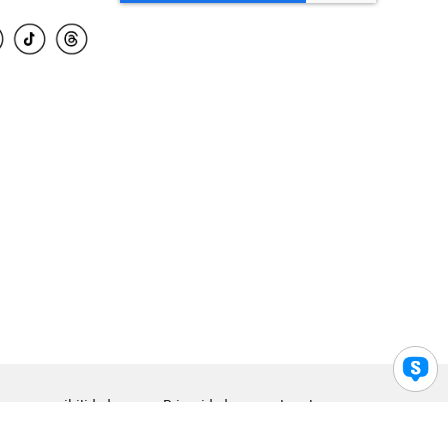
para accesibilidad
Privacidad
Legal