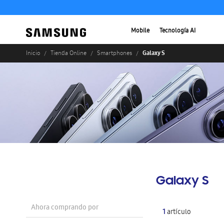
Mobile
Tecnología AI
Galaxy S
Inicio
Tienda Online
Smartphones
Galaxy S
Ahora comprando por
1
artículo