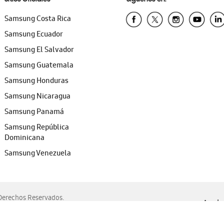
Samsung Costa Rica
Samsung Ecuador
Samsung El Salvador
Samsung Guatemala
Samsung Honduras
Samsung Nicaragua
Samsung Panamá
Samsung República
Dominicana
Samsung Venezuela
erechos Reservados.
Ayuda 
, Edge, Safari y Mozilla Firefox.