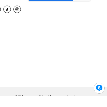
para accesibilidad
Privacidad
Legal