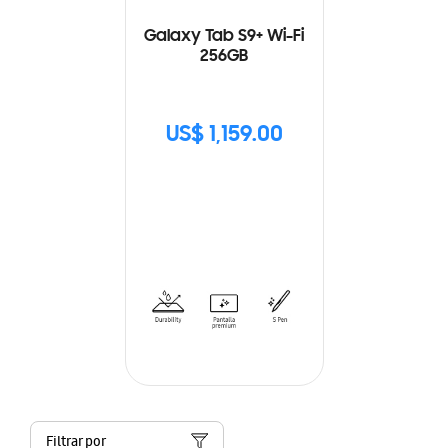
Galaxy Tab S9+ Wi-Fi
256GB
US$ 1,159.00
Filtrar por