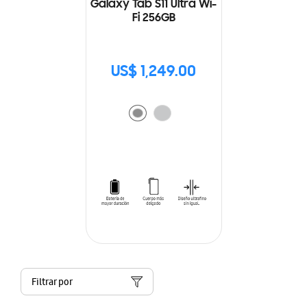
Galaxy Tab S11 Ultra Wi-
Fi 256GB
US$ 1,249.00
Filtrar por