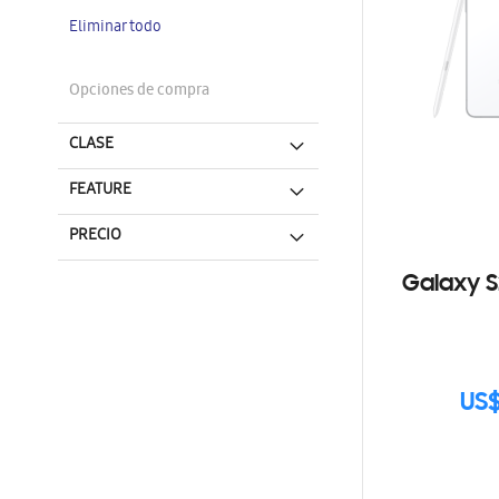
artículo
Eliminar todo
Opciones de compra
CLASE
FEATURE
PRECIO
Galaxy S
US$