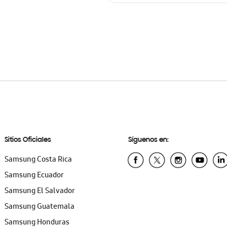
AÑADIR AL CARRITO
Sitios Oficiales
Síguenos en:
Samsung Costa Rica
Samsung Ecuador
Samsung El Salvador
Samsung Guatemala
Samsung Honduras