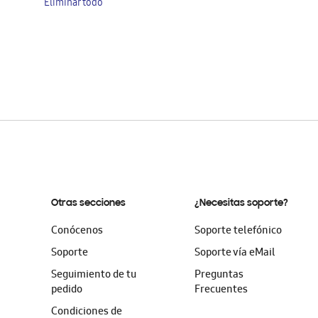
Eliminar todo
artículo
Otras secciones
¿Necesitas soporte?
Conócenos
Soporte telefónico
Soporte
Soporte vía eMail
Seguimiento de tu
Preguntas
pedido
Frecuentes
Condiciones de