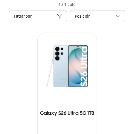
1
artículo
Filtrar por
Galaxy S26 Ultra 5G 1TB