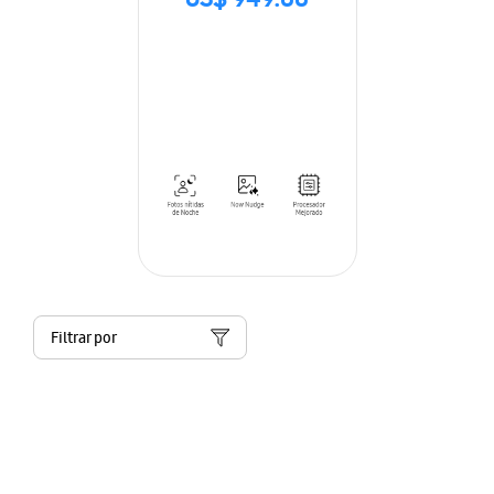
US$ 949.00
Filtrar por