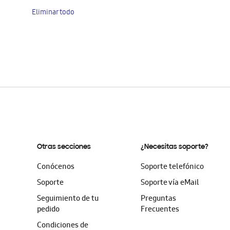
este
Eliminar todo
artículo
Otras secciones
¿Necesitas soporte?
Conócenos
Soporte telefónico
Soporte
Soporte vía eMail
Seguimiento de tu
Preguntas
pedido
Frecuentes
Condiciones de