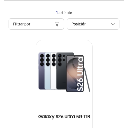
1
artículo
Filtrar por
Galaxy S26 Ultra 5G 1TB