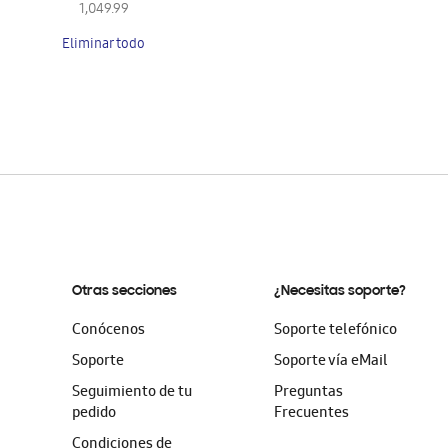
este
1,049.99
artículo
Eliminar todo
Otras secciones
¿Necesitas soporte?
Conócenos
Soporte telefónico
Soporte
Soporte vía eMail
Seguimiento de tu
Preguntas
pedido
Frecuentes
Condiciones de