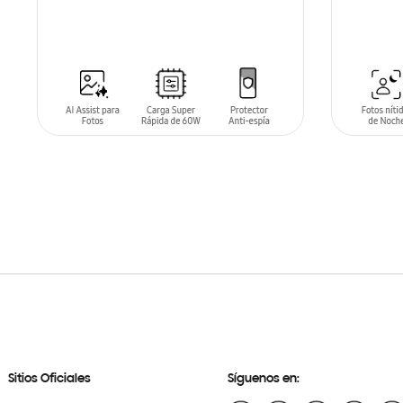
AÑADIR AL CARRITO
AÑADIR
Sitios Oficiales
Síguenos en: