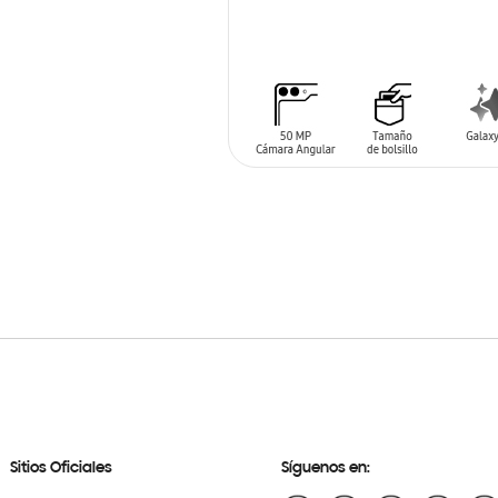
AÑADIR AL CARRITO
Sitios Oficiales
Síguenos en: