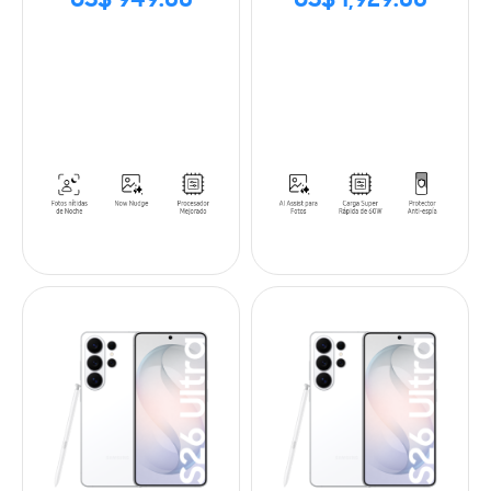
US$ 949.00
US$ 1,929.00