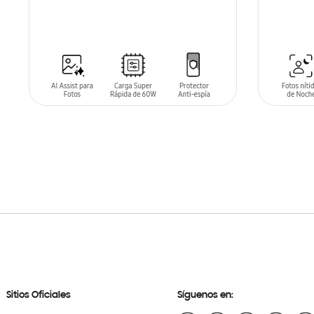
AÑADIR AL CARRITO
AÑADIR
Sitios Oficiales
Síguenos en: