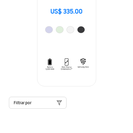
US$ 335.00
Filtrar por