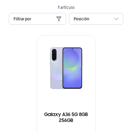
1
artículo
Filtrar por
Galaxy A36 5G 8GB
256GB