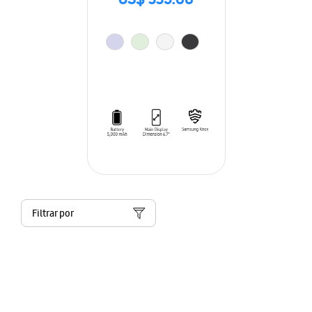
US$ 335.00
Filtrar por