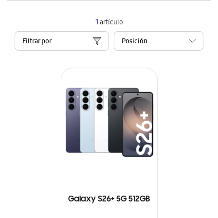
1
artículo
Filtrar por
Galaxy S26+ 5G 512GB