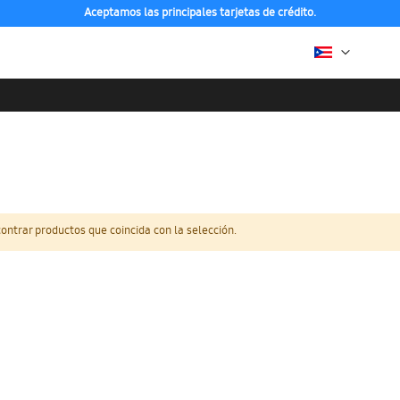
Aceptamos las principales tarjetas de crédito.
ntrar productos que coincida con la selección.