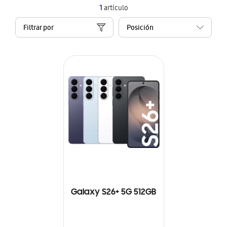
1
artículo
Filtrar por
Galaxy S26+ 5G 512GB