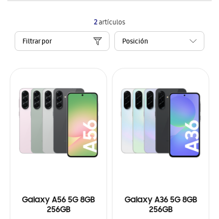
2
artículos
Filtrar por
Galaxy A56 5G 8GB
Galaxy A36 5G 8GB
256GB
256GB