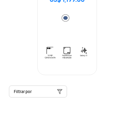
US$ 1,199.00
Filtrar por