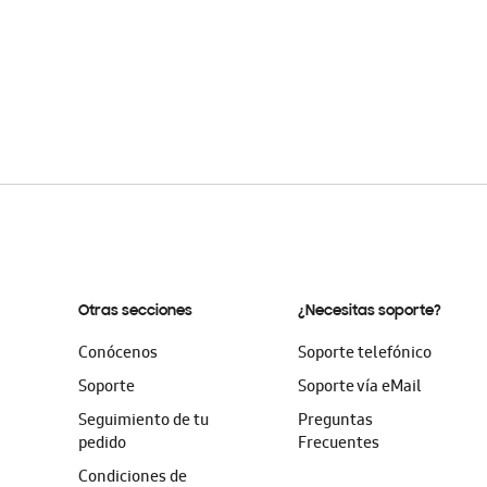
Otras secciones
¿Necesitas soporte?
Conócenos
Soporte telefónico
Soporte
Soporte vía eMail
Seguimiento de tu
Preguntas
pedido
Frecuentes
Condiciones de